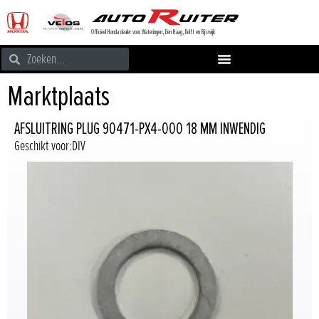
Officieel Honda dealer voor Wateringen, Den Haag, Delft en Rijswijk
Marktplaats
AFSLUITRING PLUG 90471-PX4-000 18 MM INWENDIG
Geschikt voor:DIV