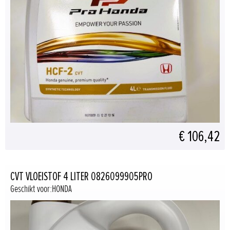
€ 106,42
CVT VLOEISTOF 4 LITER 0826099905PRO
Geschikt voor:HONDA