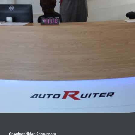
Openingstijden Showroom