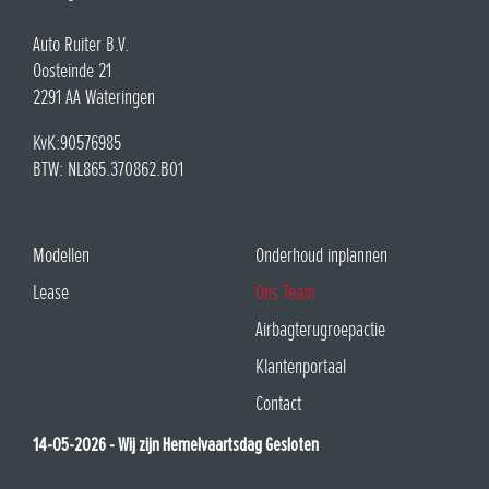
Auto Ruiter B.V.
Oosteinde 21
2291 AA Wateringen
KvK:90576985
BTW: NL865.370862.B01
Modellen
Onderhoud inplannen
Lease
Ons Team
Airbagterugroepactie
Klantenportaal
Contact
14-05-2026 - Wij zijn Hemelvaartsdag Gesloten