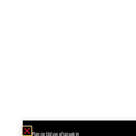
Plan op tijd uw afspraak in