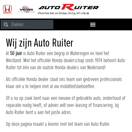
Officieel Honda dealer voor Wateringen, Den Haag, Delft en Rijswijk
Wij zijn Auto Ruiter
Al
50 jaar
is Auto Ruiter een begrip in Wateringen en heel het
Westland. Met het officiële Honda dealerschap sinds 1974 behoort Auto
Ruiter tot één van de oudste Honda dealers van Nederland!
Als officiële Honda dealer staat ons team van gedreven professionals
klaar om u te helpen met al uw mobiliteitsbehoeften.
Of u nu op zoek bent naar een nieuwe of gebruikte auto,
onderhoud of
reparatie
nodig heeft, of advies wilt over
leasing
of financiering, bij
Auto Ruiter bent u aan het juiste adres.
Op deze pagina maakt u kennis met het team van Auto Ruiter.