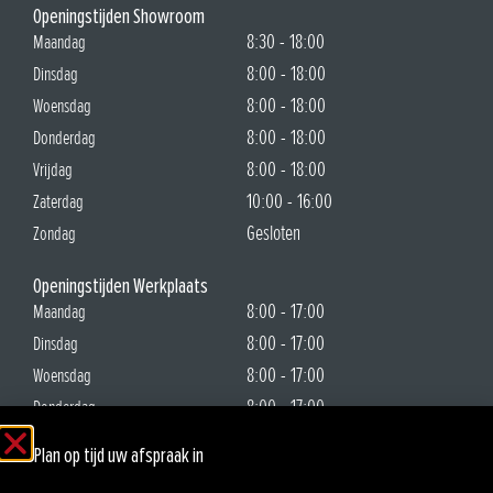
Openingstijden Showroom
8:30 - 18:00
Maandag
8:00 - 18:00
Dinsdag
8:00 - 18:00
Woensdag
8:00 - 18:00
Donderdag
8:00 - 18:00
Vrijdag
10:00 - 16:00
Zaterdag
Gesloten
Zondag
Openingstijden Werkplaats
8:00 - 17:00
Maandag
8:00 - 17:00
Dinsdag
8:00 - 17:00
Woensdag
8:00 - 17:00
Donderdag
8:00 - 17:00
Vrijdag
Plan op tijd uw afspraak in
Gesloten
Zaterdag