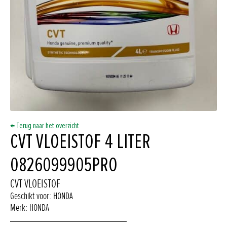
← Terug naar het overzicht
CVT VLOEISTOF 4 LITER
0826099905PRO
CVT VLOEISTOF
Geschikt voor: HONDA
Merk: HONDA