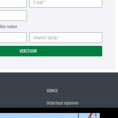
willen maken
VERSTUUR
SERVICE
Onderhoud inplannen
Ons Team