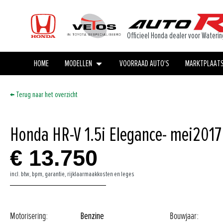
Officieel Honda dealer voor Waterin
HOME
MODELLEN
VOORRAAD AUTO'S
MARKTPLAAT
← Terug naar het overzicht
Honda HR-V 1.5i Elegance
- mei
2017
€ 13.750
incl. btw, bpm, garantie, rijklaarmaakkosten en leges
Motorisering:
Benzine
Bouwjaar: