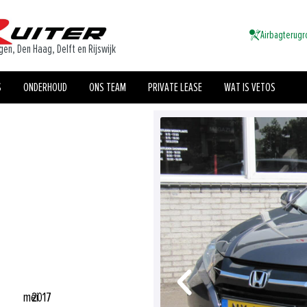
Airbagterugr
gen, Den Haag, Delft en Rijswijk
S
ONDERHOUD
ONS TEAM
PRIVATE LEASE
WAT IS VETOS
mei
2017