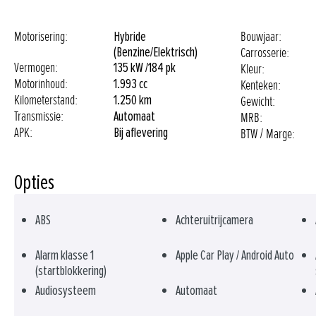
Motorisering:
Hybride
Bouwjaar:
(Benzine/Elektrisch)
Carrosserie:
Vermogen:
135 kW /
184 pk
Kleur:
Motorinhoud:
1.993 cc
Kenteken:
Kilometerstand:
1.250 km
Gewicht:
Transmissie:
Automaat
MRB:
APK:
Bij aflevering
BTW / Marge:
Opties
ABS
Achteruitrijcamera
Alarm klasse 1
Apple Car Play / Android Auto
(startblokkering)
Audiosysteem
Automaat