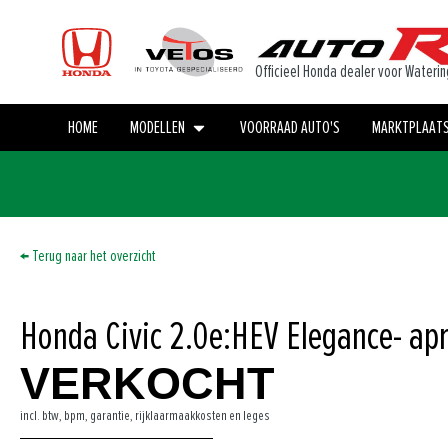
Officieel Honda dealer voor Waterin
HOME
MODELLEN
VOORRAAD AUTO'S
MARKTPLAAT
← Terug naar het overzicht
Honda Civic 2.0e:HEV Elegance
- apr
VERKOCHT
incl. btw, bpm, garantie, rijklaarmaakkosten en leges