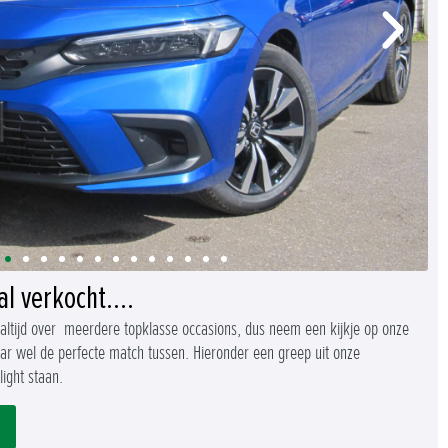
al verkocht....
 altijd over meerdere topklasse occasions, dus neem een kijkje op onze
aar wel de perfecte match tussen. Hieronder een greep uit onze
ight staan.