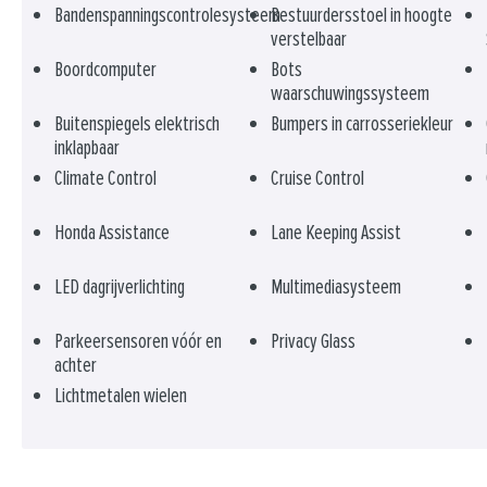
Bandenspanningscontrolesysteem
Bestuurdersstoel in hoogte
verstelbaar
Boordcomputer
Bots
waarschuwingssysteem
Buitenspiegels elektrisch
Bumpers in carrosseriekleur
inklapbaar
Climate Control
Cruise Control
Honda Assistance
Lane Keeping Assist
LED dagrijverlichting
Multimediasysteem
Parkeersensoren vóór en
Privacy Glass
achter
Lichtmetalen wielen