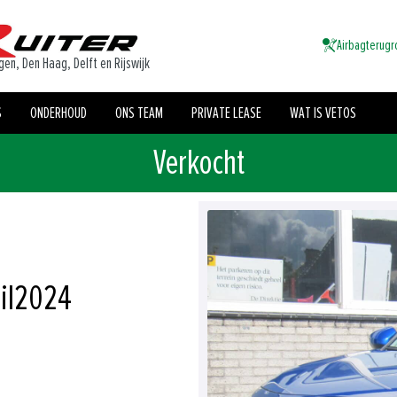
Airbagterugr
gen, Den Haag, Delft en Rijswijk
S
ONDERHOUD
ONS TEAM
PRIVATE LEASE
WAT IS VETOS
Verkocht
il
2024