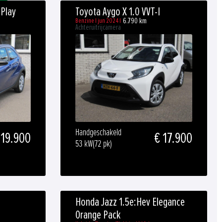
 Play
Toyota Aygo X 1.0 VVT-I
6.790 km
Benzine | jun 2024 |
Achteruitrijcamera
Handgeschakeld
 19.900
€ 17.900
53 kW
(72 pk)
Honda Jazz 1.5e:Hev Elegance
Orange Pack