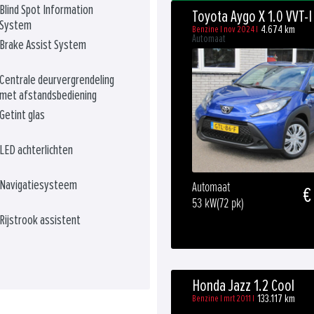
Blind Spot Information
Toyota Aygo X 1.0 VVT-I
System
4.674 km
Benzine | nov 2024 |
Automaat
Brake Assist System
Centrale deurvergrendeling
met afstandsbediening
Getint glas
LED achterlichten
Navigatiesysteem
Automaat
€
53 kW
(72 pk)
Rijstrook assistent
Honda Jazz 1.2 Cool
133.117 km
Benzine | mrt 2011 |