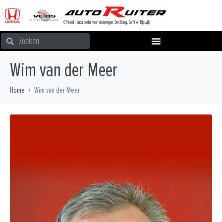
Officieel Honda dealer voor Wateringen, Den Haag, Delft en Rijswijk
Wim van der Meer
Home
Wim van der Meer