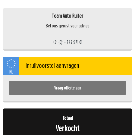
Team Auto Ruiter
Bel ons gerust voor advies
+31 (0)1 - 742 971 61
NL
Vraag offerte aan
Totaal
Verkocht