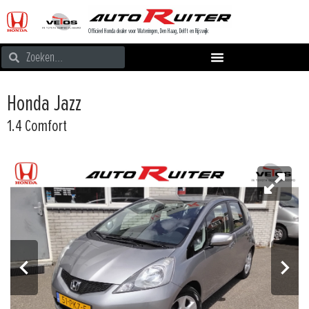
Officieel Honda dealer voor Wateringen, Den Haag, Delft en Rijswijk
Honda Jazz
1.4 Comfort