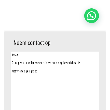
Neem contact op
opmerkingen
(Vereist)