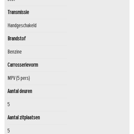
Transmissie
Handgeschakeld
Brandstof
Benzine
Carrosserievorm
MPV (5 pers)
Aantal deuren
5
Aantal zitplaatsen
5