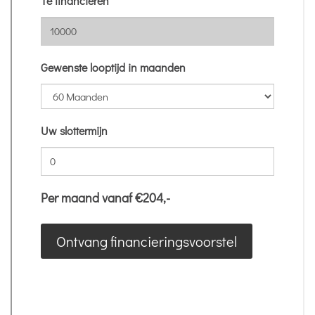
Breedte
170 cm
Hoogte
153 cm